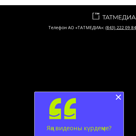
Телефон АО «ТАТМЕДИА»:
(843) 222 09 84
Яңа видеоны күрдеңме?