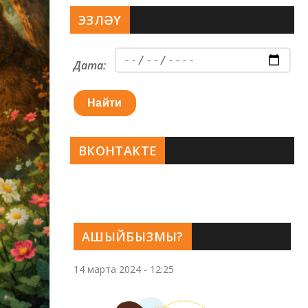
ЭЗЛӘҮ
Дата:
Найти
ВКОНТАКТЕ
АШЫЙБЫЗМЫ?
14 марта 2024 - 12:25