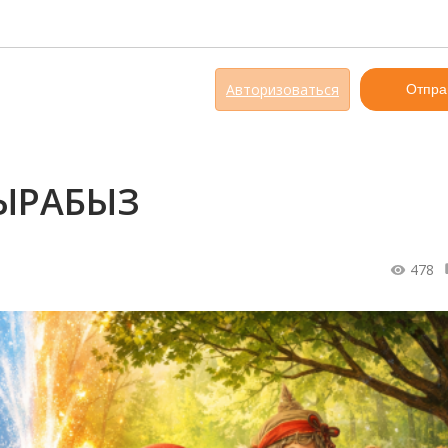
Авторизоваться
Отпра
ЫРАБЫЗ
478