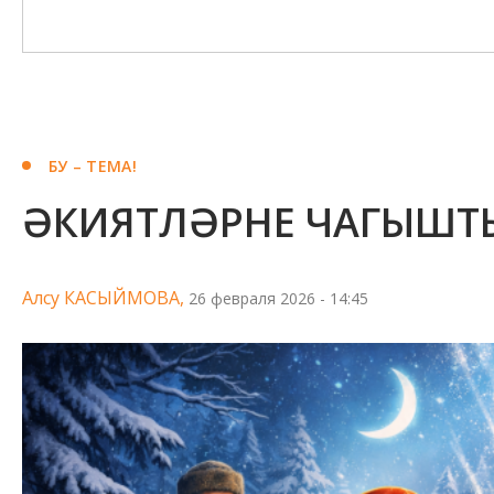
БУ – ТЕМА!
ӘКИЯТЛӘРНЕ ЧАГЫШТ
Алсу КАСЫЙМОВА,
26 февраля 2026 - 14:45