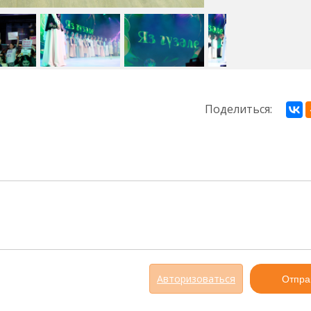
Поделиться:
Авторизоваться
Отпра