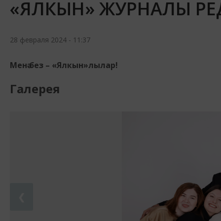
«ЯЛКЫН» ЖУРНАЛЫ РЕ
28 февраля 2024 - 11:37
Менә без – «Ялкын»лылар!
Галерея
❮