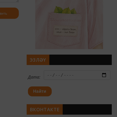
вить
ЭЗЛӘҮ
Дата:
Найти
ВКОНТАКТЕ