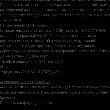
Перепечатка, воспроизведение и распространение в любом об
размещенной на сайте, возможна только с письменного соглас
При поддержке Республиканского агентства по печати и массо
«ТАТМЕДИА».
Наименование СМИ: «Ялкын»
№ свидетельства о регистрации СМИ, дата: ЭЛ № ФС 77-67938
выдано Федеральной службой по надзору в сфере связи,
информационных технологий и массовых коммуникаций
ФИО главного редактора: Энҗе Алмаз кызы Габдуллина
Адрес редакции: 420066, Россия Федерациясе, Татарстан Респуб
Декабристлар ур., 2нче йорт
Телефон редакции: +7 (843) 222-06-01
other
Учредитель СМИ: АО «ТАТМЕДИА»
Антикоррупционная политика
АО «ТАТМЕДИА» использует «cookie»
для персонализации серви
пользователей сайтом. Использование «cookie» можно отменит
браузера.
Политика конфиденциальности