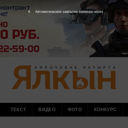
5
Автоматическое закрытие баннера через
ТЕКСТ
ВИДЕО
ФОТО
КОНКУРС