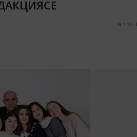
ДАКЦИЯСЕ
1235