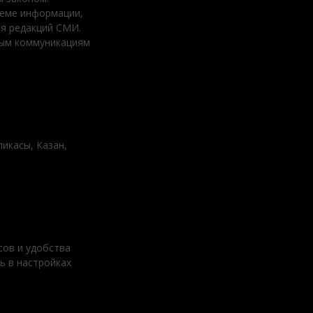
ъеме информации,
ия редакций СМИ.
вым коммуникациям
ликасы, Казан,
сов и удобства
ь в настройках