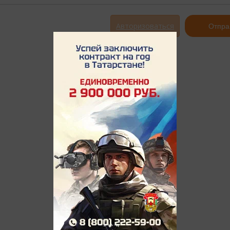
Авторизоваться
Отпра