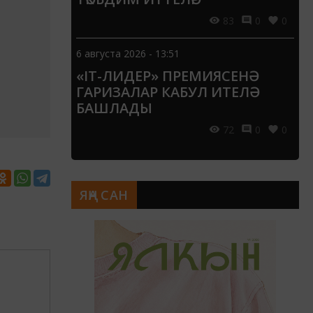
83
0
0
6 августа 2026 - 13:51
«IT-ЛИДЕР» ПРЕМИЯСЕНӘ
ГАРИЗАЛАР КАБУЛ ИТЕЛӘ
БАШЛАДЫ
72
0
0
ЯҢА САН